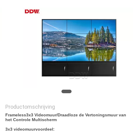
PRIVACY
POLICY
Productomschrijving
Frameless3x3 Videomuur/Draadloze de Vertoningsmuur van
het Controle Multischerm
3x3 videomuurvoordeel: