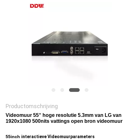
PRIVACY
POLICY
Productomschrijving
Videomuur 55“ hoge resolutie 5.3mm van LG van
1920x1080 500nits vattings open bron videomuur
55inch
interactieve Videomuurparameters