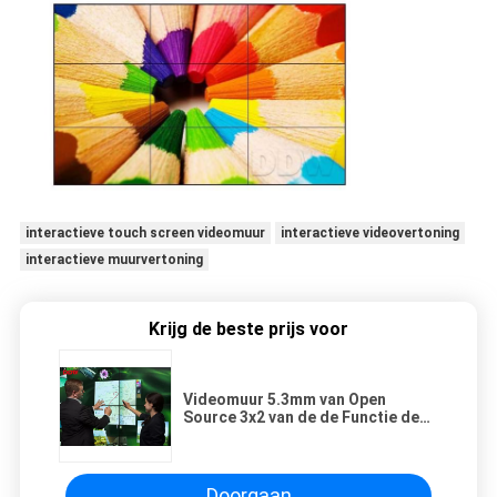
interactieve touch screen videomuur
interactieve videovertoning
interactieve muurvertoning
Krijg de beste prijs voor
Videomuur 5.3mm van Open
Source 3x2 van de de Functie de
Dunne Vatting van het Lasscherm
Vertoning van TV
Doorgaan