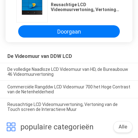
Reusachtige LCD
Videomuurvertoning, Vertoning
van de Touch screen de
Interactieve Muur
Doorgaan
De Videomuur van DDW LCD
De volledige Naadloze LCD Videomuur van HD, de Bureaubouw
46 Videomuurvertoning
Commerciële Rangddw LCD Videomuur 700 het Hoge Contrast
van de Netenhelderheid
Reusachtige LCD Videomuurvertoning, Vertoning van de
Touch screen de Interactieve Muur
populaire categorieën
Alle