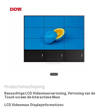
PRIVACY
POLICY
Productomschrijving
Reusachtige LCD Videomuurvertoning, Vertoning van de
Touch screen de Interactieve Muur
LCD Videomuur Displayinformations
: