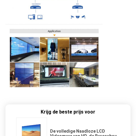
Krijg de beste prijs voor
De volledige Naadloze LCD
Videomuur van HD, de Bureaubouw