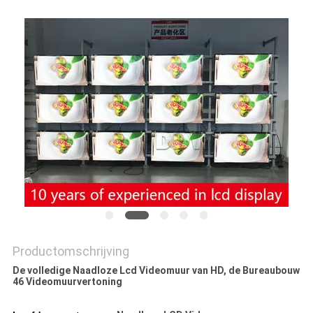
PRIVACY
POLICY
Productomschrijving
De volledige Naadloze Lcd Videomuur van HD, de Bureaubouw
46 Videomuurvertoning