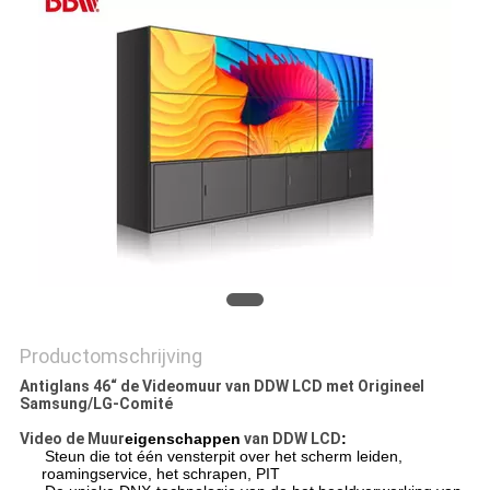
PRIVACY
POLICY
Productomschrijving
Antiglans 46“ de Videomuur van DDW LCD met Origineel
Samsung/LG-Comité
Video de Muur
eigenschappen
van DDW LCD
:
Steun die tot één vensterpit over het scherm leiden,
roamingservice, het schrapen, PIT