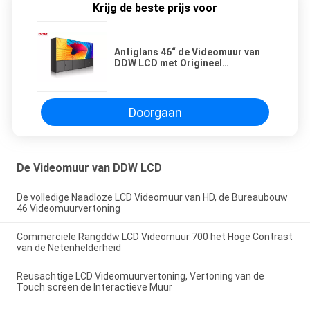
Krijg de beste prijs voor
Antiglans 46“ de Videomuur van
DDW LCD met Origineel
Samsung/LG-Comité
Doorgaan
De Videomuur van DDW LCD
De volledige Naadloze LCD Videomuur van HD, de Bureaubouw
46 Videomuurvertoning
Commerciële Rangddw LCD Videomuur 700 het Hoge Contrast
van de Netenhelderheid
Reusachtige LCD Videomuurvertoning, Vertoning van de
Touch screen de Interactieve Muur