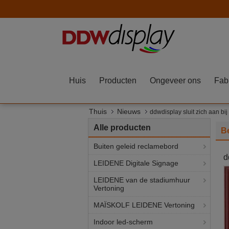
Huis
Producten
Ongeveer ons
Fab
Thuis
Nieuws
ddwdisplay sluit zich aan bi
Alle producten
Be
Buiten geleid reclamebord
d
LEIDENE Digitale Signage
LEIDENE van de stadiumhuur
Vertoning
MAÏSKOLF LEIDENE Vertoning
Indoor led-scherm