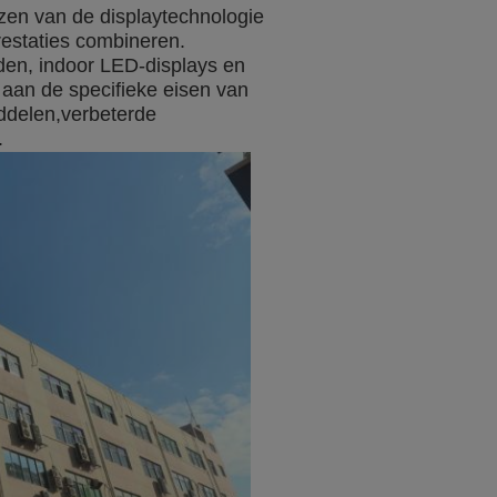
zen van de displaytechnologie
restaties combineren.
orden, indoor LED-displays en
aan de specifieke eisen van
iddelen,verbeterde
.