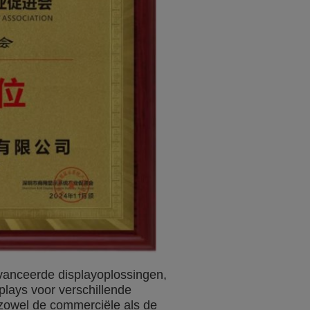
anceerde displayoplossingen,
plays voor verschillende
 zowel de commerciële als de