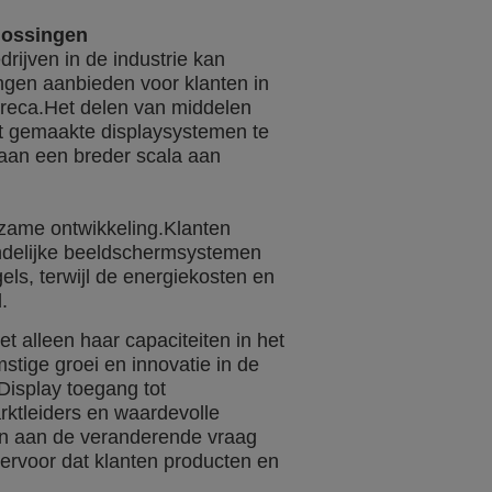
lossingen
jven in de industrie kan
ngen aanbieden voor klanten in
oreca.Het delen van middelen
t gemaakte displaysystemen te
 aan een breder scala aan
zame ontwikkeling.Klanten
iendelijke beeldschermsystemen
els, terwijl de energiekosten en
.
 alleen haar capaciteiten in het
stige groei en innovatie in de
Display toegang tot
ktleiders en waardevolle
en aan de veranderende vraag
t ervoor dat klanten producten en