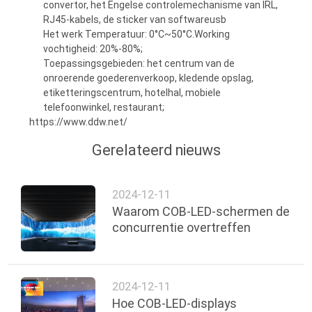
convertor, het Engelse controlemechanisme van IRL,
RJ45-kabels, de sticker van softwareusb
Het werk Temperatuur: 0°C~50°C.Working
vochtigheid: 20%-80%;
Toepassingsgebieden: het centrum van de
onroerende goederenverkoop, kledende opslag,
etiketteringscentrum, hotelhal, mobiele
telefoonwinkel, restaurant;
https://www.ddw.net/
Gerelateerd nieuws
2024-12-11
Waarom COB-LED-schermen de
concurrentie overtreffen
2024-12-11
Hoe COB-LED-displays