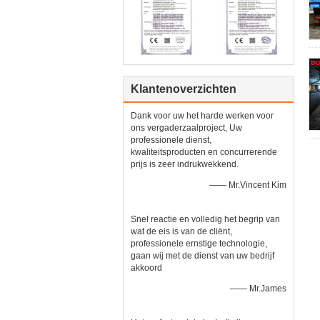
Klantenoverzichten
Dank voor uw het harde werken voor
ons vergaderzaalproject, Uw
professionele dienst,
kwaliteitsproducten en concurrerende
prijs is zeer indrukwekkend.
—— Mr.Vincent Kim
Snel reactie en volledig het begrip van
wat de eis is van de cliënt,
professionele ernstige technologie,
gaan wij met de dienst van uw bedrijf
akkoord
—— Mr.James