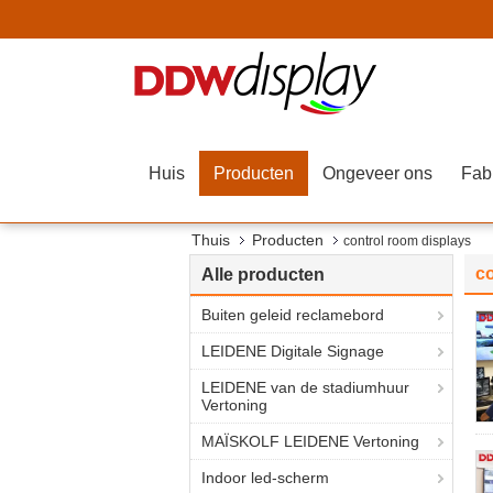
Huis
Producten
Ongeveer ons
Fab
Thuis
Producten
control room displays
co
Alle producten
Buiten geleid reclamebord
LEIDENE Digitale Signage
LEIDENE van de stadiumhuur
Vertoning
MAÏSKOLF LEIDENE Vertoning
Indoor led-scherm