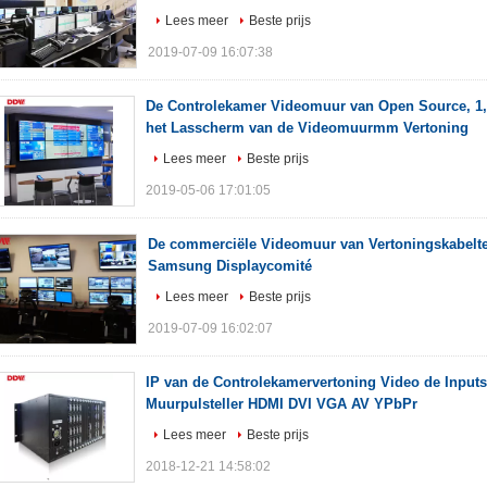
Lees meer
Beste prijs
2019-07-09 16:07:38
De Controlekamer Videomuur van Open Source, 1,7
het Lasscherm van de Videomuurmm Vertoning
Lees meer
Beste prijs
2019-05-06 17:01:05
De commerciële Videomuur van Vertoningskabeltel
Samsung Displaycomité
Lees meer
Beste prijs
2019-07-09 16:02:07
IP van de Controlekamervertoning Video de Inputs
Muurpulsteller HDMI DVI VGA AV YPbPr
Lees meer
Beste prijs
2018-12-21 14:58:02