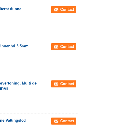
iterst dunne
Contact
 Binnenhd 3.5mm
Contact
vertoning, Multi de
Contact
 HDMI
ne Vattingslcd
Contact