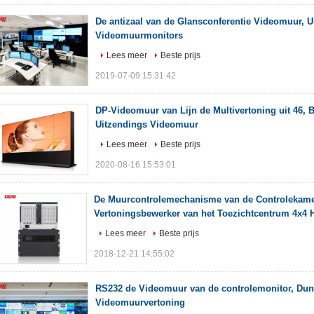
De antizaal van de Glansconferentie Videomuur, U
Videomuurmonitors
Lees meer
Beste prijs
2019-07-09 15:31:42
DP-Videomuur van Lijn de Multivertoning uit 46,
Uitzendings Videomuur
Lees meer
Beste prijs
2020-08-16 15:53:01
De Muurcontrolemechanisme van de Controlekamer
Vertoningsbewerker van het Toezichtcentrum 4x4
Lees meer
Beste prijs
2018-12-21 14:55:02
RS232 de Videomuur van de controlemonitor, Dun
Videomuurvertoning