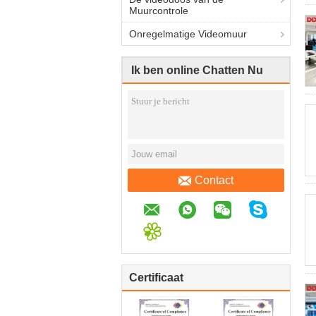
Muurcontrole
Onregelmatige Videomuur
Ik ben online Chatten Nu
Contact
Certificaat