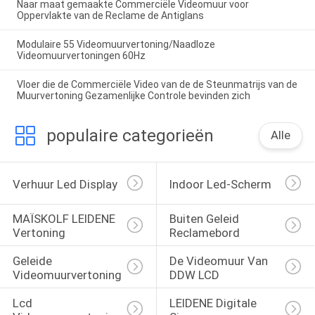
Naar maat gemaakte Commerciële Videomuur voor
Oppervlakte van de Reclame de Antiglans
Modulaire 55 Videomuurvertoning/Naadloze
Videomuurvertoningen 60Hz
Vloer die de Commerciële Video van de de Steunmatrijs van de
Muurvertoning Gezamenlijke Controle bevinden zich
populaire categorieën
Alle
Verhuur Led Display
Indoor Led-Scherm
MAÏSKOLF LEIDENE 
Buiten Geleid 
Vertoning
Reclamebord
Geleide 
De Videomuur Van 
Videomuurvertoning
DDW LCD
Lcd 
LEIDENE Digitale 