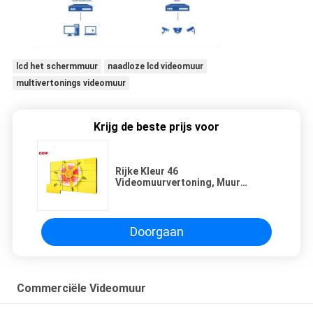
lcd het schermmuur
naadloze lcd videomuur
multivertonings videomuur
Krijg de beste prijs voor
Rijke Kleur 46
Videomuurvertoning, Muur
Opgezette Naadloze LCD
Videomuur
Doorgaan
Commerciële Videomuur