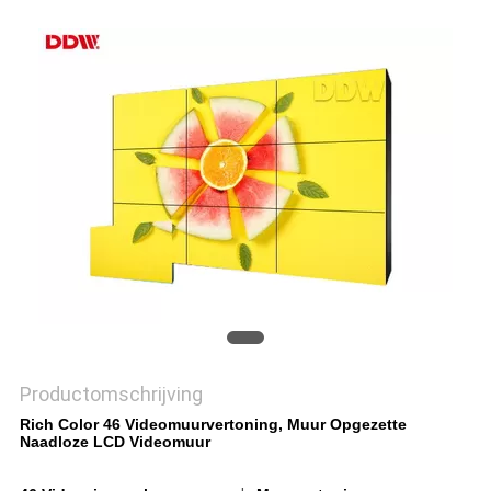
PRIVACY
POLICY
Productomschrijving
Rich Color 46 Videomuurvertoning, Muur Opgezette
Naadloze LCD Videomuur