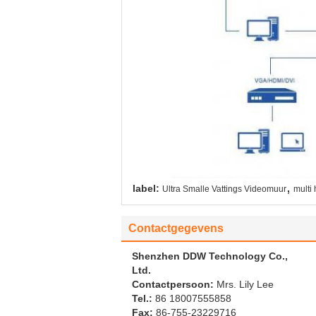
,
label:
Ultra Smalle Vattings Videomuur
multi
Contactgegevens
Shenzhen DDW Technology Co.,
Ltd.
Contactpersoon:
Mrs. Lily Lee
Tel.:
86 18007555858
Fax:
86-755-23229716