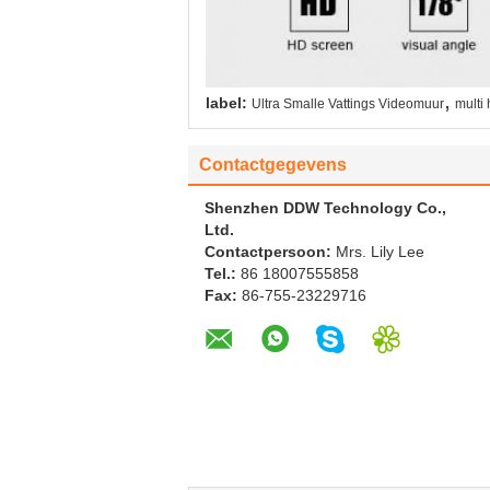
,
label:
Ultra Smalle Vattings Videomuur
multi
Contactgegevens
Shenzhen DDW Technology Co.,
Ltd.
Contactpersoon:
Mrs. Lily Lee
Tel.:
86 18007555858
Fax:
86-755-23229716