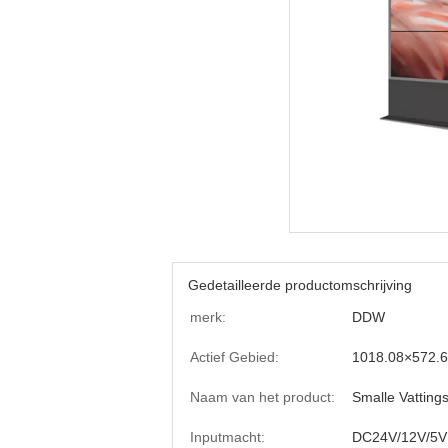
Gedetailleerde productomschrijving
merk:
DDW
Actief Gebied:
1018.08×572.
Naam van het product:
Smalle Vatting
Inputmacht:
DC24V/12V/5V