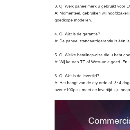
3. Q: Welk paneelmerk u gebruikt voor 
A: Momenteel, gebruiken wij hoofdzakeli
goedkope modellen.
4. Q: Wat is de garantie?
A: De paneel standaardgarantie is één ja
5. Q: Welke betalingswijze die u hebt g
A: Wij keuren TT of West-unie goed. En 
6. Q: Wat is de levertijd?
A: Het hangt van de qty orde af. 3~4 dag
over ≥100pcs, moet de levertijd zijn nego