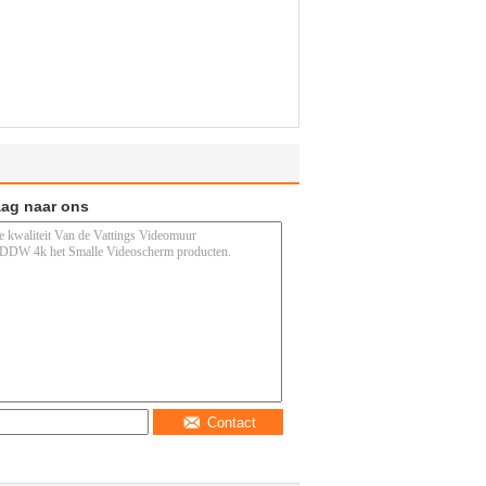
aag naar ons
Contact