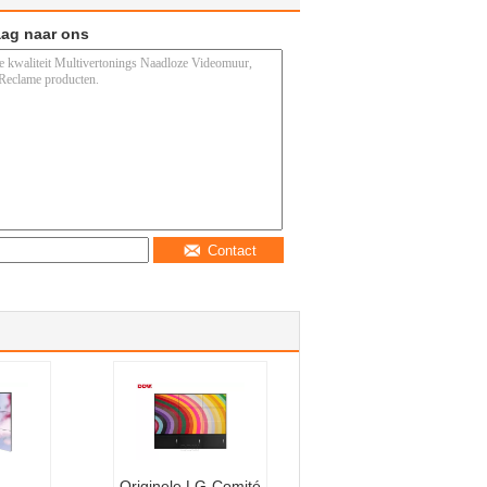
aag naar ons
Contact
Originele LG-Comité