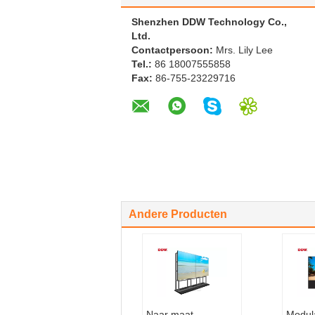
Shenzhen DDW Technology Co.,
Ltd.
Contactpersoon:
Mrs. Lily Lee
Tel.:
86 18007555858
Fax:
86-755-23229716
Andere Producten
Naar maat
Modul