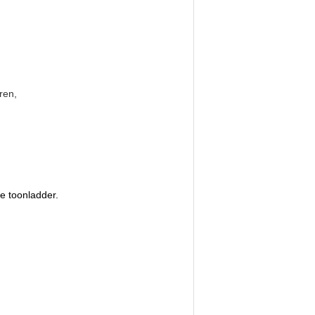
ren,
e toonladder.