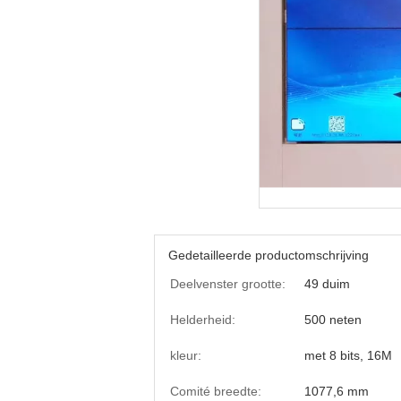
Gedetailleerde productomschrijving
Deelvenster grootte:
49 duim
Helderheid:
500 neten
kleur:
met 8 bits, 16M
Comité breedte:
1077,6 mm