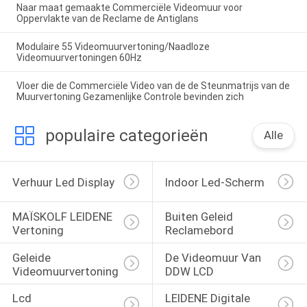
Naar maat gemaakte Commerciële Videomuur voor
Oppervlakte van de Reclame de Antiglans
Modulaire 55 Videomuurvertoning/Naadloze
Videomuurvertoningen 60Hz
Vloer die de Commerciële Video van de de Steunmatrijs van de
Muurvertoning Gezamenlijke Controle bevinden zich
populaire categorieën
Alle
Verhuur Led Display
Indoor Led-Scherm
MAÏSKOLF LEIDENE 
Buiten Geleid 
Vertoning
Reclamebord
Geleide 
De Videomuur Van 
Videomuurvertoning
DDW LCD
Lcd 
LEIDENE Digitale 