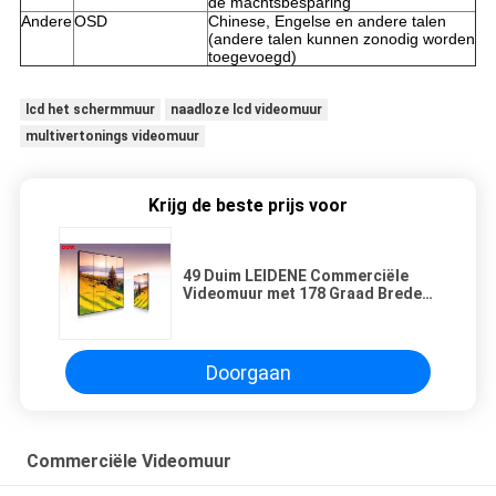
de machtsbesparing
Andere
OSD
Chinese, Engelse en andere talen
(andere talen kunnen zonodig worden
toegevoegd)
lcd het schermmuur
naadloze lcd videomuur
multivertonings videomuur
Krijg de beste prijs voor
49 Duim LEIDENE Commerciële
Videomuur met 178 Graad Brede
het Bekijken Hoek
Doorgaan
Commerciële Videomuur