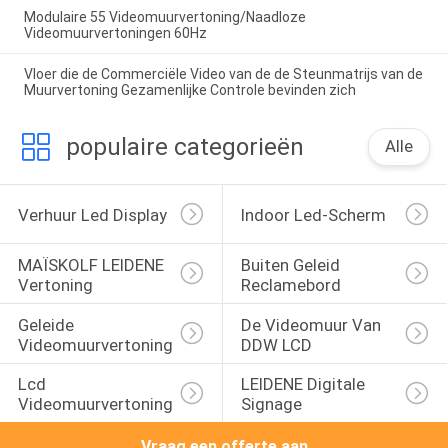
Modulaire 55 Videomuurvertoning/Naadloze
Videomuurvertoningen 60Hz
Vloer die de Commerciële Video van de de Steunmatrijs van de
Muurvertoning Gezamenlijke Controle bevinden zich
populaire categorieën
Alle
Verhuur Led Display
Indoor Led-Scherm
MAÏSKOLF LEIDENE 
Buiten Geleid 
Vertoning
Reclamebord
Geleide 
De Videomuur Van 
Videomuurvertoning
DDW LCD
Lcd 
LEIDENE Digitale 
Videomuurvertoning
Signage
Vraag een offerte aan