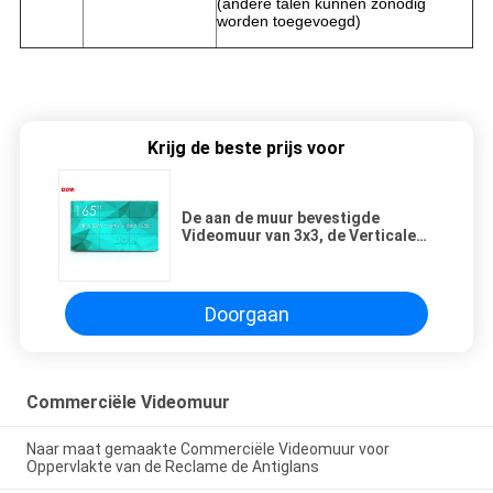
(andere talen kunnen zonodig
worden toegevoegd)
Krijg de beste prijs voor
De aan de muur bevestigde
Videomuur van 3x3, de Verticale
Videomuur van 1080P UHD 49
Duim
Doorgaan
Commerciële Videomuur
Naar maat gemaakte Commerciële Videomuur voor
Oppervlakte van de Reclame de Antiglans