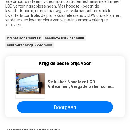
videomuursysteem, videomuurcontrolemechanisme en meer
LCD vertoningsoplossingen. Met hoogte - poogt de
kwaliteitsnorm, uiterst nauwgezet vakmanschap, strikte
kwaliteitscontrole, de professionele dienst, DDW onze klanten,
verdelers en leveranciers van win-win samenwerking te
voorzien.
lcd het schermmuur
naadloze lcd videomuur
multivertonings videomuur
Krijg de beste prijs voor
9 stukken Naadloze LCD
Videomuur, Vergaderzalenlcd het
Scherm van de Muurvertoning
Doorgaan