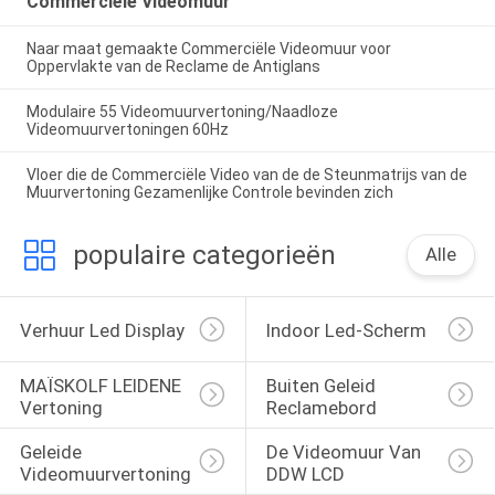
Commerciële Videomuur
Naar maat gemaakte Commerciële Videomuur voor
Oppervlakte van de Reclame de Antiglans
Modulaire 55 Videomuurvertoning/Naadloze
Videomuurvertoningen 60Hz
Vloer die de Commerciële Video van de de Steunmatrijs van de
Muurvertoning Gezamenlijke Controle bevinden zich
populaire categorieën
Alle
Verhuur Led Display
Indoor Led-Scherm
MAÏSKOLF LEIDENE 
Buiten Geleid 
Vertoning
Reclamebord
Geleide 
De Videomuur Van 
Videomuurvertoning
DDW LCD