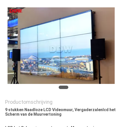
PRIVACY
POLICY
Productomschrijving
9 stukken Naadloze LCD Videomuur, Vergaderzalenlcd het
Scherm van de Muurvertoning