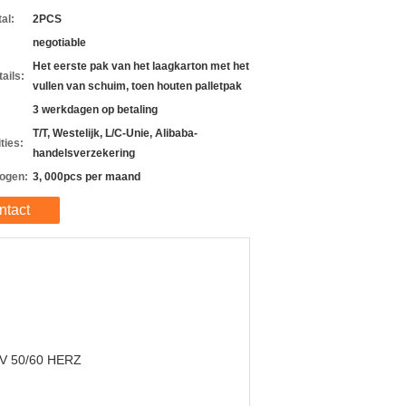
al:
2PCS
negotiable
Het eerste pak van het laagkarton met het
ails:
vullen van schuim, toen houten palletpak
3 werkdagen op betaling
T/T, Westelijk, L/C-Unie, Alibaba-
ties:
handelsverzekering
ogen:
3, 000pcs per maand
ntact
V 50/60 HERZ