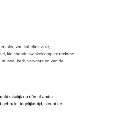
rzalen van kabeltelevisie,
otel, kleinhandelswinkelcomplex reclame
, musea, kerk, vervoers en van de
hoofdzakelijk op één of ander
ebruikt, tegelijkertijd, steunt de