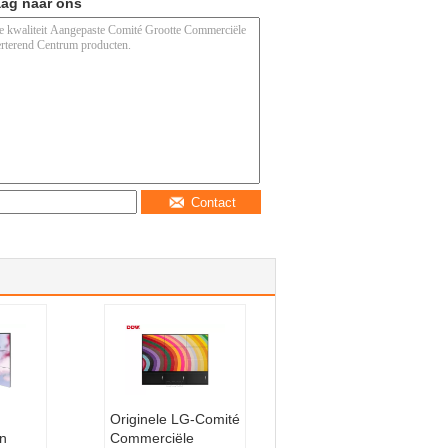
aag naar ons
Contact
Originele LG-Comité
n
Commerciële