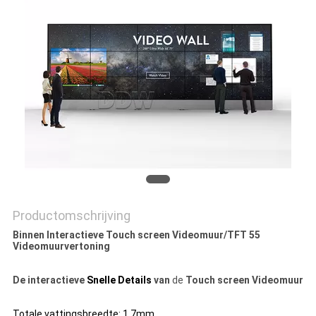
PRIVACY
POLICY
Productomschrijving
Binnen Interactieve Touch screen Videomuur/TFT 55
Videomuurvertoning
De interactieve
Snelle Details
van
de
Touch screen Videomuur
Totale vattingsbreedte: 1.7mm