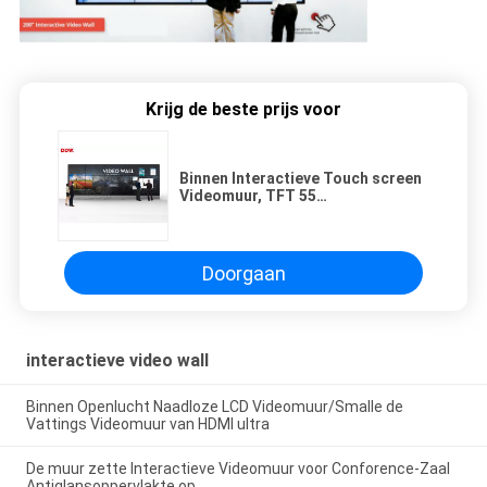
Krijg de beste prijs voor
Binnen Interactieve Touch screen
Videomuur, TFT 55
Videomuurvertoning
Doorgaan
interactieve video wall
Binnen Openlucht Naadloze LCD Videomuur/Smalle de
Vattings Videomuur van HDMI ultra
De muur zette Interactieve Videomuur voor Conforence-Zaal
Antiglansoppervlakte op