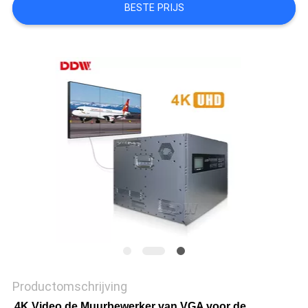
BESTE PRIJS
PRIVACY
POLICY
Productomschrijving
4K Video de Muurbewerker van VGA voor de