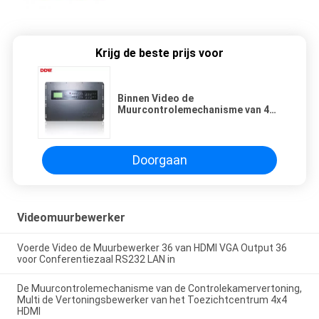
Krijg de beste prijs voor
Binnen Video de
Muurcontrolemechanisme van 4K
VGA, de
Muurcontrolemechanisme van de
Tentoonstellings Videovertoning
Doorgaan
Videomuurbewerker
Voerde Video de Muurbewerker 36 van HDMI VGA Output 36
voor Conferentiezaal RS232 LAN in
De Muurcontrolemechanisme van de Controlekamervertoning,
Multi de Vertoningsbewerker van het Toezichtcentrum 4x4
HDMI