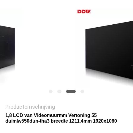
PRIVACY
POLICY
Productomschrijving
1,8 LCD van Videomuurmm Vertoning 55
duimlw550dun-tha3 breedte 1211.4mm 1920x1080