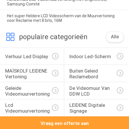
Samsung-Comité
Het super Heldere LCD Videoscherm van de Muurvertoning
voor Reclame met 8 bits, 16M
populaire categorieën
Alle
Verhuur Led Display
Indoor Led-Scherm
MAÏSKOLF LEIDENE 
Buiten Geleid 
Vertoning
Reclamebord
Geleide 
De Videomuur Van 
Videomuurvertoning
DDW LCD
Lcd 
LEIDENE Digitale 
Videomuurvertoning
Signage
Vraag een offerte aan