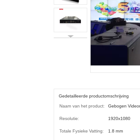
Gedetailleerde productomschrijving
Naam van het product:
Gebogen Video
Resolutie:
1920x1080
Totale Fysieke Vatting:
1.8 mm