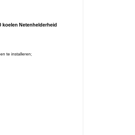
 koelen Netenhelderheid
n te installeren;