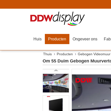
Huis
Producten
Ongeveer ons
Fab
Thuis
Producten
Gebogen Videomuur
Om 55 Duim Gebogen Muurverton