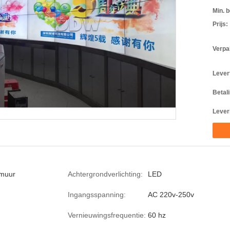
Min. b
Prijs:
Verpa
Levert
Betal
Lever
muur
Achtergrondverlichting:
LED
Ingangsspanning:
AC 220v-250v
Vernieuwingsfrequentie:
60 hz