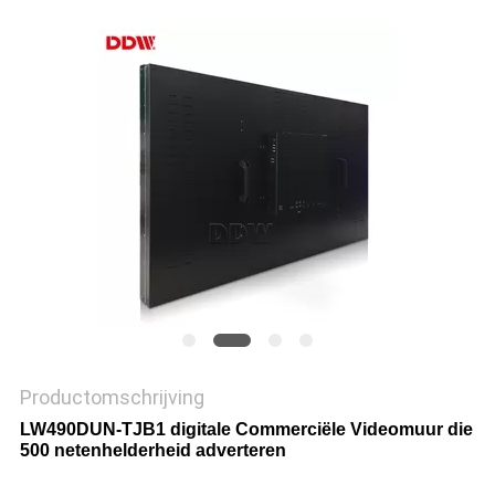
Productomschrijving
LW490DUN-TJB1 digitale Commerciële Videomuur die
500 netenhelderheid adverteren