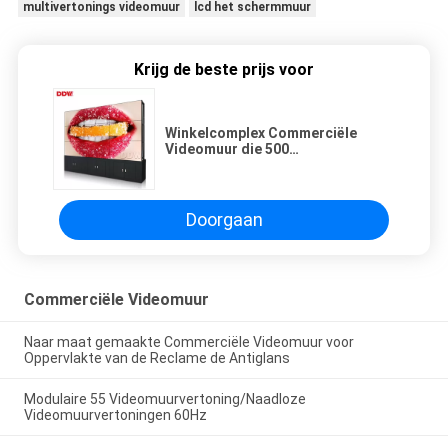
multivertonings videomuur
lcd het schermmuur
Krijg de beste prijs voor
Winkelcomplex Commerciële
Videomuur die 500
Netenhelderheid 2 adverteren de
Input van X HDMI
Doorgaan
Commerciële Videomuur
Naar maat gemaakte Commerciële Videomuur voor
Oppervlakte van de Reclame de Antiglans
Modulaire 55 Videomuurvertoning/Naadloze
Videomuurvertoningen 60Hz