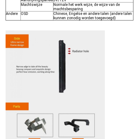
Aandrijvingspaneel
5V/12V
Machtswijze
Normale het werk wijze, de wijze van de
machtsbesparing
Andere
OSD
Chinese, Engelse en andere talen (andere talen
kunnen zonodig worden toegevoegd)