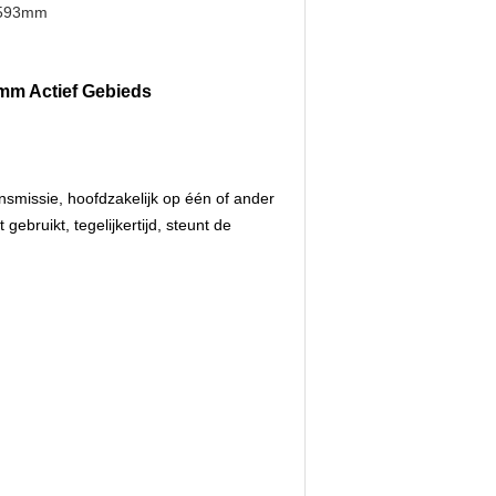
5593mm
mm Actief Gebieds
nsmissie, hoofdzakelijk op één of ander
ebruikt, tegelijkertijd, steunt de