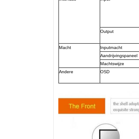
Output
Macht
Inputmacht
Aandrijvingspaneel
Machtswijze
Andere
OSD