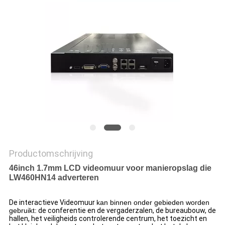
PRIVACY
POLICY
Productomschrijving
46inch 1.7mm LCD videomuur voor manieropslag die
LW460HN14 adverteren
De interactieve Videomuur
kan binnen onder gebieden worden
gebruikt:
de conferentie en de vergaderzalen, de bureaubouw, de
hallen, het veiligheids controlerende centrum, het toezicht en