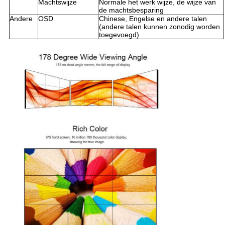
Machtswijze
Normale het werk wijze, de wijze van
de machtsbesparing
Andere
OSD
Chinese, Engelse en andere talen
(andere talen kunnen zonodig worden
toegevoegd)